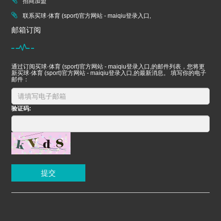
招商加盟
联系买球·体育 (sport)官方网站 - maiqiu登录入口,
邮箱订阅
通过订阅买球·体育 (sport)官方网站 - maiqiu登录入口,的邮件列表，您将更
新买球·体育 (sport)官方网站 - maiqiu登录入口,的最新消息。 填写你的电子
邮件：
验证码:
提交