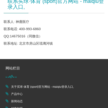
联系买球·体育 (sport)官方网站 - maiqiu登
录入口,
联系人: 神鹿医疗
联系电话: 400-993-6860
QQ:14675016（同微信）
联系地址: 北京市房山区琉璃河镇
网站栏目
关于买球·体育 (sport)官方网站 - maiqiu登录入口,
产品中心
新闻动态